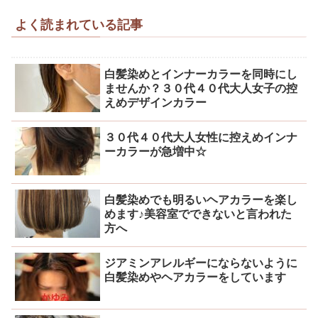
よく読まれている記事
白髪染めとインナーカラーを同時にし
ませんか？３０代４０代大人女子の控
えめデザインカラー
３０代４０代大人女性に控えめインナ
ーカラーが急増中☆
白髪染めでも明るいヘアカラーを楽し
めます♪美容室でできないと言われた
方へ
ジアミンアレルギーにならないように
白髪染めやヘアカラーをしています