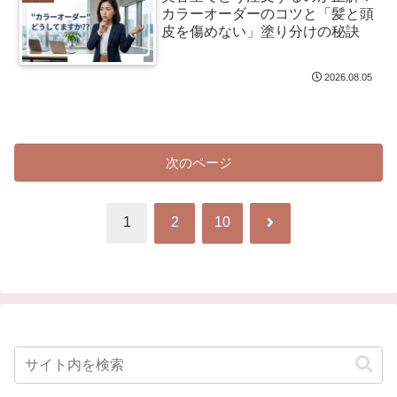
カラーオーダーのコツと「髪と頭
皮を傷めない」塗り分けの秘訣
2026.08.05
次のページ
次
1
2
10
へ