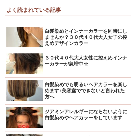
よく読まれている記事
白髪染めとインナーカラーを同時にし
ませんか？３０代４０代大人女子の控
えめデザインカラー
３０代４０代大人女性に控えめインナ
ーカラーが急増中☆
白髪染めでも明るいヘアカラーを楽し
めます♪美容室でできないと言われた
方へ
ジアミンアレルギーにならないように
白髪染めやヘアカラーをしています