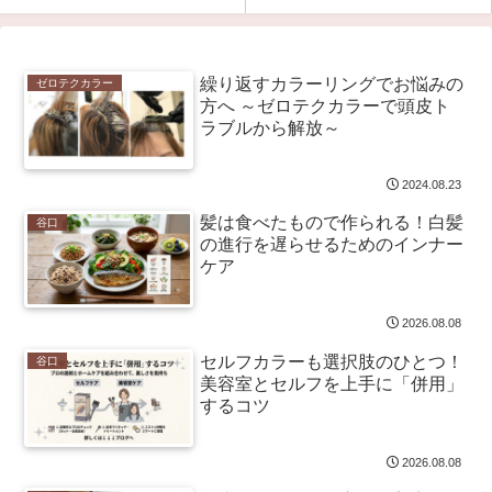
繰り返すカラーリングでお悩みの
ゼロテクカラー
方へ ～ゼロテクカラーで頭皮ト
ラブルから解放～
2024.08.23
髪は食べたもので作られる！白髪
谷口
の進行を遅らせるためのインナー
ケア
2026.08.08
セルフカラーも選択肢のひとつ！
谷口
美容室とセルフを上手に「併用」
するコツ
2026.08.08