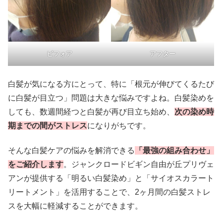
ビフォア
アフター
白髪が気になる方にとって、特に「根元が伸びてくるたび
に白髪が目立つ」問題は大きな悩みですよね。白髪染めを
しても、数週間経つと白髪が再び目立ち始め、
次の染め時
期までの間がストレス
になりがちです。
そんな白髪ケアの悩みを解消できる
「最強の組み合わせ」
をご紹介します
。ジャンクロードビギン自由が丘プリヴェ
アンが提供する「明るい白髪染め」と「サイオスカラート
リートメント」を活用することで、2ヶ月間の白髪ストレ
スを大幅に軽減することができます。