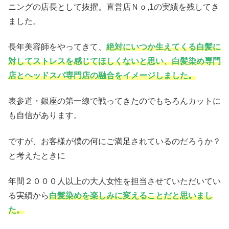
ニングの店長として抜擢。直営店Ｎｏ,1の実績を残してき
ました。
長年美容師をやってきて、
絶対にいつか生えてくる白髪に
対してストレスを感じてほしくないと思い、白髪染め専門
店とヘッドスパ専門店の融合をイメージしました。
表参道・銀座の第一線で戦ってきたのでもちろんカットに
も自信があります。
ですが、お客様が僕の何にご満足されているのだろうか？
と考えたときに
年間２０００人以上の大人女性を担当させていただいてい
る実績から
白髪染めを楽しみに変えることだと思いまし
た。