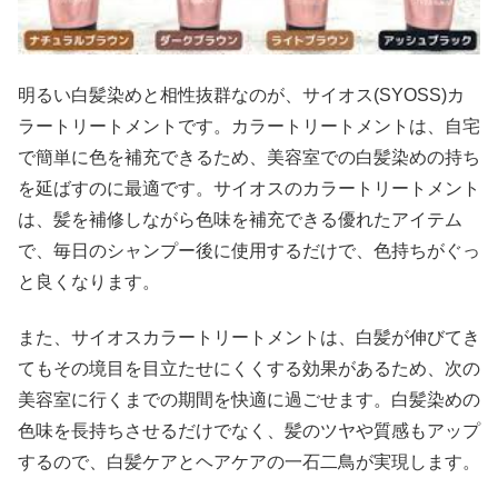
明るい白髪染めと相性抜群なのが、サイオス(SYOSS)カ
ラートリートメントです。カラートリートメントは、自宅
で簡単に色を補充できるため、美容室での白髪染めの持ち
を延ばすのに最適です。サイオスのカラートリートメント
は、髪を補修しながら色味を補充できる優れたアイテム
で、毎日のシャンプー後に使用するだけで、色持ちがぐっ
と良くなります。
また、サイオスカラートリートメントは、白髪が伸びてき
てもその境目を目立たせにくくする効果があるため、次の
美容室に行くまでの期間を快適に過ごせます。白髪染めの
色味を長持ちさせるだけでなく、髪のツヤや質感もアップ
するので、白髪ケアとヘアケアの一石二鳥が実現します。