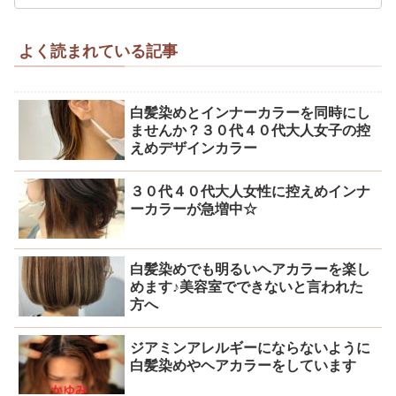
よく読まれている記事
白髪染めとインナーカラーを同時にし
ませんか？３０代４０代大人女子の控
えめデザインカラー
３０代４０代大人女性に控えめインナ
ーカラーが急増中☆
白髪染めでも明るいヘアカラーを楽し
めます♪美容室でできないと言われた
方へ
ジアミンアレルギーにならないように
白髪染めやヘアカラーをしています