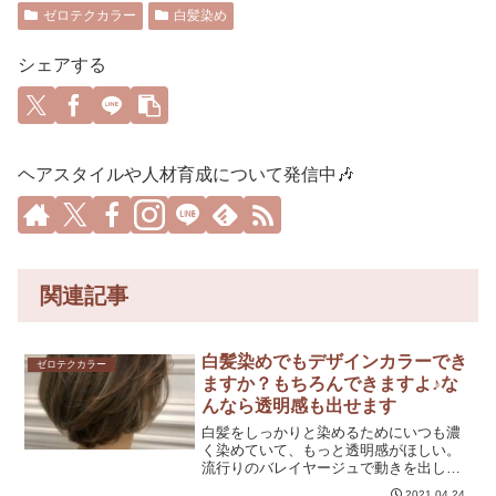
ゼロテクカラー
白髪染め
シェアする
ヘアスタイルや人材育成について発信中🎶
関連記事
白髪染めでもデザインカラーでき
ゼロテクカラー
ますか？もちろんできますよ♪な
んなら透明感も出せます
白髪をしっかりと染めるためにいつも濃
く染めていて、もっと透明感がほしい。
流行りのバレイヤージュで動きを出した
り立体感でデザインを楽しみたい。でき
2021.04.24