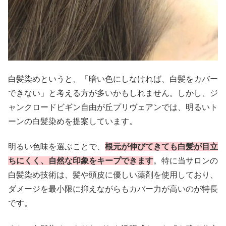
白髪染めというと、「暗い色にしなければ、白髪をカバー
できない」と考える方が多いかもしれません。しかし、ジ
ャンクロードビギン自由が丘プリヴェアンでは、明るいト
ーンの白髪染めを提案しています。
明るい色味を選ぶことで、
根元が伸びてきても白髪が目立
ちにくく、自然な印象をキープできます
。特に当サロンの
白髪染め技術は、髪や頭皮に優しい薬剤を使用しており、
ダメージを最小限に抑えながらもカバー力が高いのが特長
です。