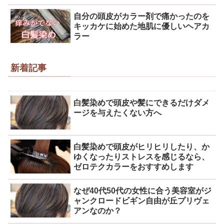
自分の頭皮がカラー剤で痛かったのを
キッカケに始めた地肌に優しいヘアカ
ラー
新着記事
白髪染めで頭皮や髪にできるだけダメ
ージを与えたくない方へ
白髪染めで頭皮がヒリヒリしたり、か
ゆくなったりストレスを感じるなら、
ゼロテクカラーをおすすめします
なぜ40代50代の女性に合う美容室がジ
ャンクロードビギン自由が丘プリヴェ
アンなのか？