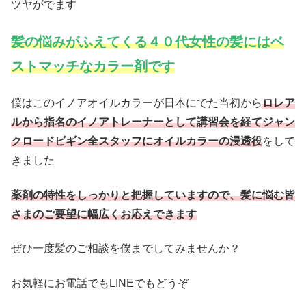
ツヤがでます
髪の悩みがふえてくる４０代女性の髪にはベ
ストマッチなカラー剤です
僕はこのイノアオイルカラーが日本にでた当初から
ロレア
ルから指名のイノアトレーナーとして講習会を経てジャン
クロードビギン全スタッフにオイルカラーの浸透役
をして
きました
薬剤の特性をしっかりと把握していますので、髪に悩む皆
さまのご要望に幅広くお応えできます
ぜひ一度髪のご相談を僕までしてみませんか？
お気軽にお電話でもLINEでもどうぞ