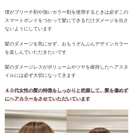
僕がブリーチ剤や強いカラー剤を使用するときは必ずこの
スマートボンドをつかって髪にできるだけダメージを出さ
ないようにしています
髪のダメージを気にせず、おもうぞんぶんデザインカラー
を楽しんでいただきたいです
髪のダメージレスがボリュームやツヤを維持したヘアスタ
イルには必ず大切になってきます
４０代女性の髪の特徴をしっかりと把握して、髪を傷めず
にヘアカラーをさせていただいています