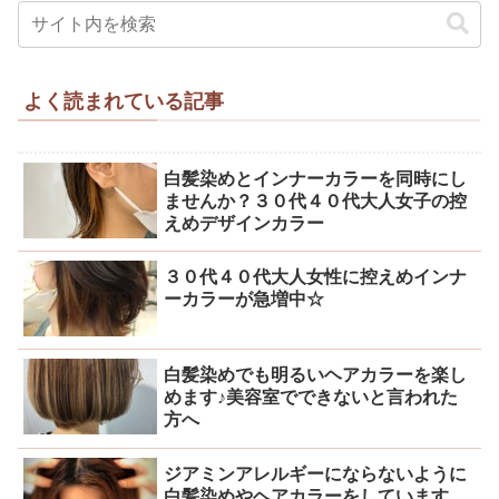
よく読まれている記事
白髪染めとインナーカラーを同時にし
ませんか？３０代４０代大人女子の控
えめデザインカラー
３０代４０代大人女性に控えめインナ
ーカラーが急増中☆
白髪染めでも明るいヘアカラーを楽し
めます♪美容室でできないと言われた
方へ
ジアミンアレルギーにならないように
白髪染めやヘアカラーをしています