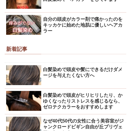
自分の頭皮がカラー剤で痛かったのを
キッカケに始めた地肌に優しいヘアカ
ラー
新着記事
白髪染めで頭皮や髪にできるだけダメ
ージを与えたくない方へ
白髪染めで頭皮がヒリヒリしたり、か
ゆくなったりストレスを感じるなら、
ゼロテクカラーをおすすめします
なぜ40代50代の女性に合う美容室がジ
ャンクロードビギン自由が丘プリヴェ