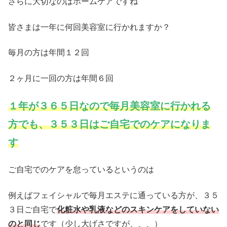
さらに大切なのはホームケアですね
皆さまは一年に何回美容室に行かれますか？
毎月の方は年間１２回
２ヶ月に一回の方は年間６回
１年が３６５日なので毎月美容室に行かれる
方でも、３５３日はご自宅でのケアになりま
す
ご自宅でのケアを怠っているというのは
例えばフェイシャルで毎月エステに通っている方が、３５
３日ご自宅で
化粧水や乳液などのスキンケアをしていない
のと同じ
です（少し大げさですが、、、）