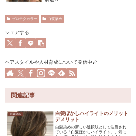
ゼロテクカラー
白髪染め
シェアする
ヘアスタイルや人材育成について発信中🎶
関連記事
白髪ぼかしハイライトのメリット
白髪染め
デメリット
白髪染めの新しい選択肢として注目され
ている「白髪ぼかしハイライト」。気に