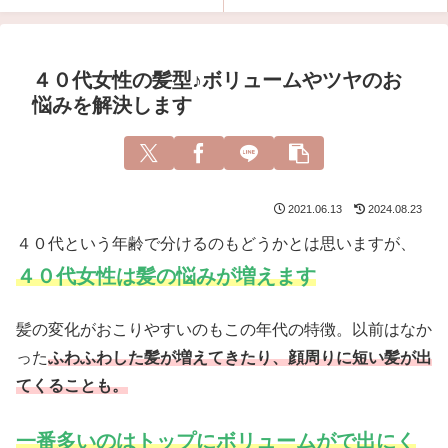
４０代女性の髪型♪ボリュームやツヤのお
悩みを解決します
2021.06.13
2024.08.23
４０代という年齢で分けるのもどうかとは思いますが、
４０代女性は髪の悩みが増えます
髪の変化がおこりやすいのもこの年代の特徴。以前はなか
った
ふわふわした髪が増えてきたり、顔周りに短い髪が出
てくることも。
一番多いのはトップにボリュームがで出にく