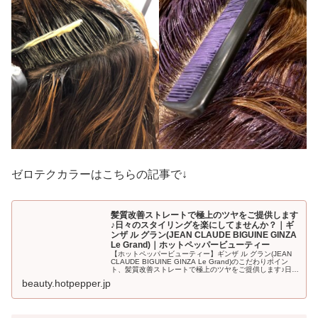
ゼロテクカラーはこちらの記事で↓
髪質改善ストレートで極上のツヤをご提供します
♪日々のスタイリングを楽にしてませんか？｜ギ
ンザ ル グラン(JEAN CLAUDE BIGUINE GINZA
Le Grand)｜ホットペッパービューティー
【ホットペッパービューティー】ギンザ ル グラン(JEAN
CLAUDE BIGUINE GINZA Le Grand)のこだわりポイン
ト、髪質改善ストレートで極上のツヤをご提供します♪日々
のスタイリングを楽にしてませんか？をご紹介。
beauty.hotpepper.jp