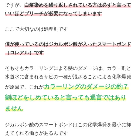
ですが、
白髪染めを繰り返しされている方は必ずと言って
いいほどブリーチが必要になってしまいます
ここで大切なのは処理剤です
僕が使っているのはジカルボン酸が入ったスマートボンド
（ロレアル）です
そもそもカラーリングによる髪のダメージは、カラー剤と
水道水に含まれるサビの一種が混ざることによる化学爆発
カラーリングのダメージの約７
が原因で、これが
割ほどをしめていると言っても過言ではあり
ません
ジカルボン酸のスマートボンドはこの化学爆発を最小に抑
えてくれる働きがあるんです